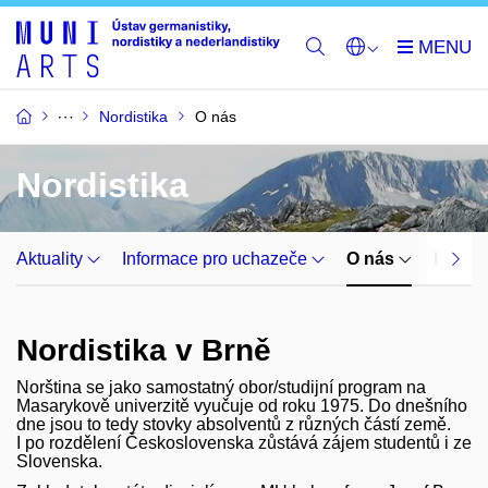
Nordistika
O nás
Nordistika
Aktuality
Informace pro uchazeče
O nás
Lidé
Nordistika v Brně
Norština se jako samostatný obor/studijní program na
Masarykově univerzitě vyučuje od roku 1975. Do dnešního
dne jsou to tedy stovky absolventů z různých částí země.
I po rozdělení Československa zůstává zájem studentů i ze
Slovenska.