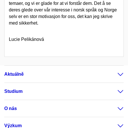
temaer, og vi er glade for at vi forstår dem. Det å se
deres glede over vår interesse i norsk språk og Norge
selv er en stor motivasjon for oss, det kan jeg skrive
med sikkerhet.
Lucie Pelikánová
Aktuálně
Studium
O nás
Výzkum