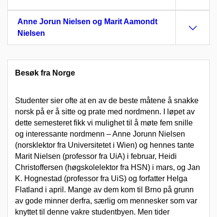
Anne Jorun Nielsen og Marit Aamondt
Nielsen
Besøk fra Norge
Studenter sier ofte at en av de beste måtene å snakke
norsk på er å sitte og prate med nordmenn. I løpet av
dette semesteret fikk vi mulighet til å møte fem snille
og interessante nordmenn – Anne Jorunn Nielsen
(norsklektor fra Universitetet i Wien) og hennes tante
Marit Nielsen (professor fra UiA) i februar, Heidi
Christoffersen (høgskolelektor fra HSN) i mars, og Jan
K. Hognestad (professor fra UiS) og forfatter Helga
Flatland i april. Mange av dem kom til Brno på grunn
av gode minner derfra, særlig om mennesker som var
knyttet til denne vakre studentbyen. Men tider