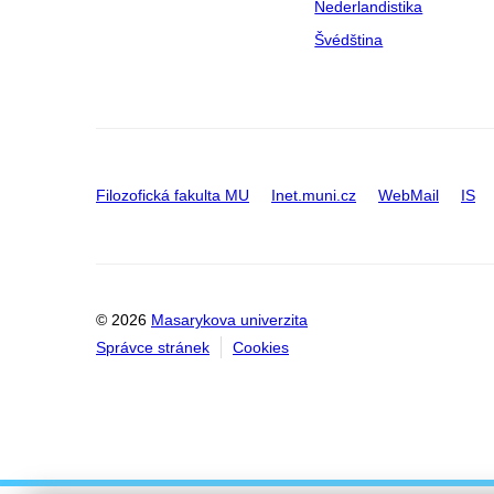
Nederlandistika
Švédština
Filozofická fakulta MU
Inet.muni.cz
WebMail
IS
© 2026
Masarykova univerzita
Správce stránek
Cookies