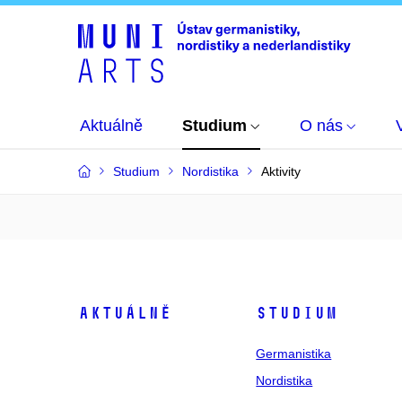
Aktuálně
Studium
O nás
Studium
Nordistika
Aktivity
Aktuálně
Studium
Germanistika
Nordistika