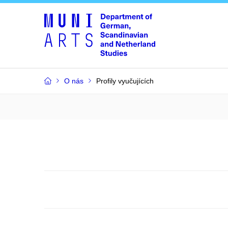
O nás
Profily vyučujících